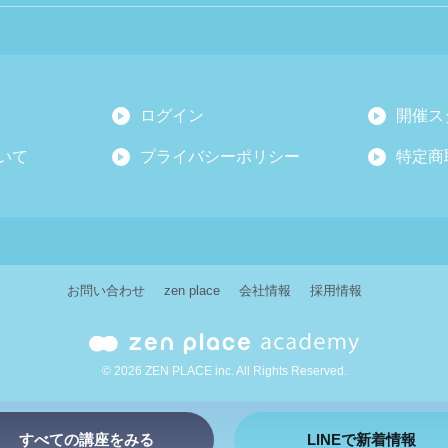
ログイン
開催ス
いて
プライバシーポリシー
特定商
お問い合わせ
zen place
会社情報
採用情報
© 2026 ZEN PLACE inc. All Rights Reserved.
すべての講座をみる
LINEで新着情報