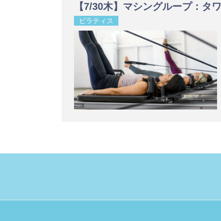
【7/30木】マシングループ：タ
ピラティス