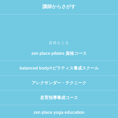
講師からさがす
資格をとる
zen place pilates 資格コース
balanced body®ピラティス養成スクール
アレクサンダー・テクニーク
息育指導養成コース
zen place yoga education