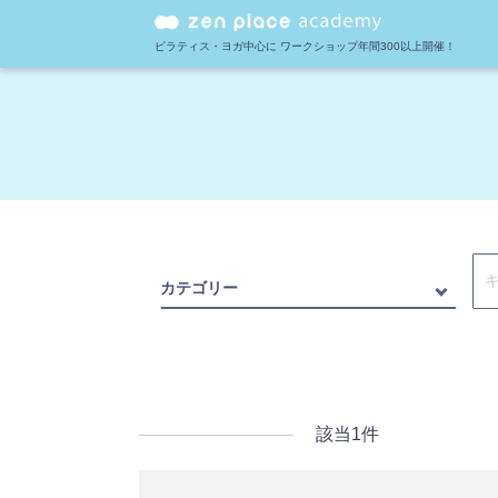
ピラティス・ヨガ中心に
ワークショップ年間300以上開催！
カテゴリー
該当
1
件