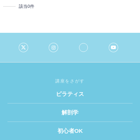
該当
0
件
講座をさがす
ピラティス
解剖学
初心者OK