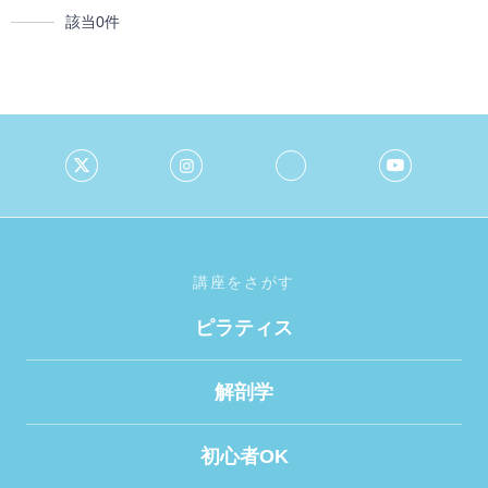
該当
0
件
講座をさがす
ピラティス
解剖学
初心者OK