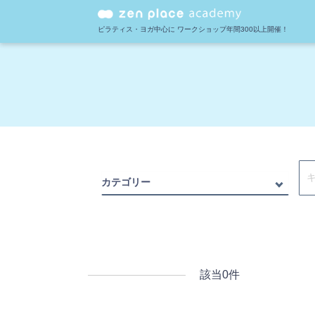
ピラティス・ヨガ中心に
ワークショップ年間300以上開催！
カテゴリー
該当
0
件