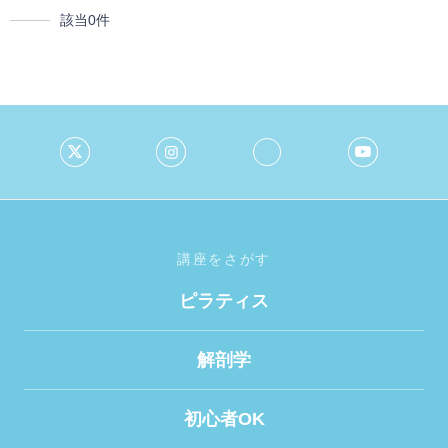
該当
0
件
講座をさがす
ピラティス
解剖学
初心者OK