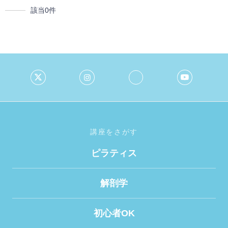
該当
0
件
講座をさがす
ピラティス
解剖学
初心者OK