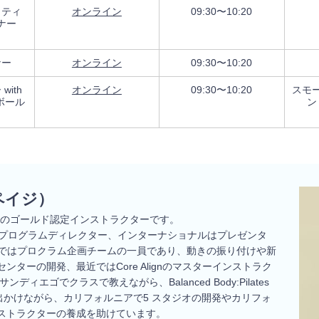
ラティ
オンライン
09:30〜10:20
ナー
ナー
オンライン
09:30〜10:20
ith
オンライン
09:30〜10:20
スモ
ルボール
ン
）
・ペイジ）
スのゴールド認定インストラクターです。
、プログラムディレクター、インターナショナルはプレゼンタ
ではプロクラム企画チームの一員であり、動きの振り付けや新
ターの開発、最近ではCore Alignのマスターインストラク
エゴでクラスで教えながら、Balanced Body:Pilates
して出かけながら、カリフォルニアで5 スタジオの開発やカリフォ
ンストラクターの養成を助けています。