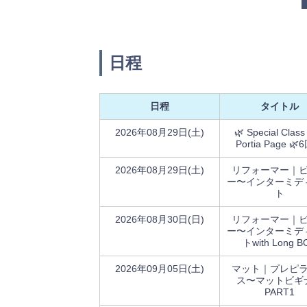
日程
日程
タイトル
2026年08月29日(土)
🌿 Special Class
Portia Page 
2026年08月29日(土)
リフォーマー｜
ー〜インターミデ
ト
2026年08月30日(日)
リフォーマー｜
ー〜インターミデ
トwith Long B
2026年09月05日(土)
マット｜プレピ
ス〜マットビギ
PART1