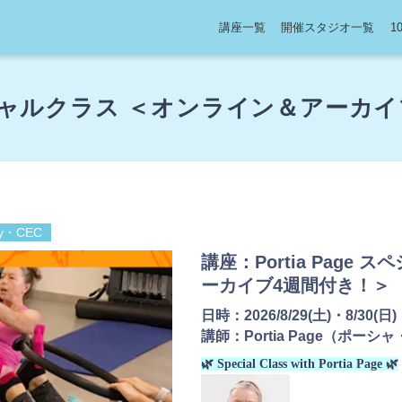
講座一覧
開催スタジオ一覧
1
 スペシャルクラス ＜オンライン＆アーカ
dy・CEC
講座：Portia Page
ーカイブ4週間付き！＞
日時：
2026/8/29(土)・8/30(日
講師：
Portia Page（ポー
🌿 Special Class with Portia Page 🌿