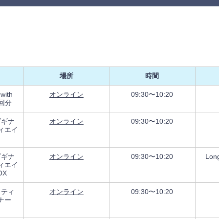
場所
時間
 with
オンライン
09:30〜10:20
6回分
ビギナ
オンライン
09:30〜10:20
ィエイ
ビギナ
オンライン
09:30〜10:20
Lo
ィエイ
OX
ラティ
オンライン
09:30〜10:20
ナー