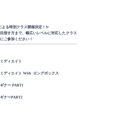
による特別クラス開催決定！✨
目指す方まで、幅広いレベルに対応したクラス
にご参加ください！
ミディエイト
ディエイト With ロングボックス
ナー PART1
ナーPART2