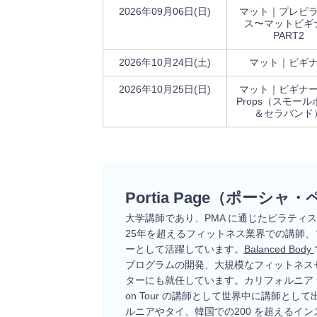
2026年09月06日(日)
マット｜プレピ
ス〜マットビギ
PART2
2026年10月24日(土)
マット｜ビギ
2026年10月25日(日)
マット｜ビギナー w
Props（スモー
＆セラバンド
Portia Page（ポーシャ
大学講師であり、PMA に通じたピラティ
25年を超えるフィットネス業界での講師
ーとして活躍しています。
Balanced Body
プログラムの開発、大規模なフィットネスセン
ターにも就任しています。カリフォルニア サンディ
on Tour の講師として世界中に講師と
ルニアやタイ、韓国での200 を超えるイ