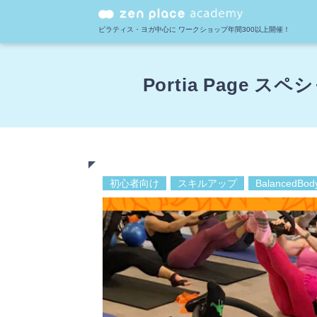
ピラティス・ヨガ中心に
ワークショップ年間300以上開催！
Portia Page
初心者向け
スキルアップ
BalancedBo