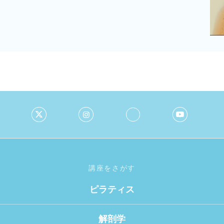
講座をさがす
ピラティス
解剖学