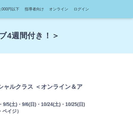
0,000円以下
指導者向け
オンライン
ログイン
イブ4週間付き！＞
 スペシャルクラス ＜オンライン＆ア
)・9/5(土)・9/6(日)・10/24(土)・10/25(日)
シャ・ペイジ）