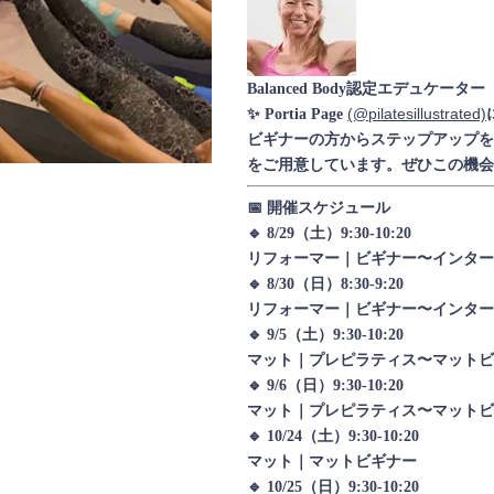
Balanced Body認定エデュケーター
(@pilatesillustrated)
✨ Portia Page
ビギナーの方からステップアップを
をご用意しています。ぜひこの機会
📅 開催スケジュール
🔹 8/29（土）9:30-10:20
リフォーマー｜ビギナー〜インター
🔹 8/30（日）8:30-9:20
リフォーマー｜ビギナー〜インターミ
🔹 9/5（土）9:30-10:20
マット｜プレピラティス〜マットビギ
🔹 9/6（日）9:30-10:20
マット｜プレピラティス〜マットビギ
🔹 10/24（土）9:30-10:20
マット｜マットビギナー
🔹 10/25（日）9:30-10:20