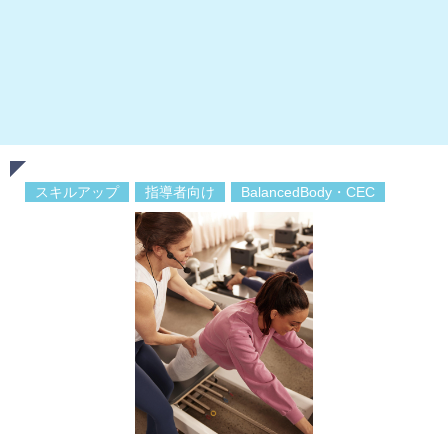
スキルアップ
指導者向け
BalancedBody・CEC