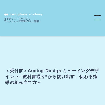
ピラティス・ヨガ中心に
ワークショップ年間300以上開催！
＜受付前＞Cueing Design キューイングデザ
イン ～”教科書通り”から抜け出す、伝わる指
導の組み立て方～